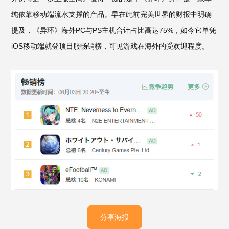
纯依靠移动端流水支撑的产品。早在此前完美世界的财报中明确
提及，《异环》海外PC与PS主机合计占比高达75%，如今它单凭
iOS移动端就登顶日服畅销榜，可见游戏在海外的受欢迎程度。
分享海报