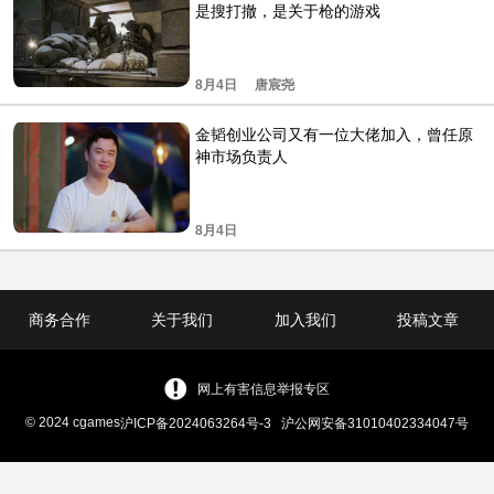
是搜打撤，是关于枪的游戏
8月4日
唐宸尧
金韬创业公司又有一位大佬加入，曾任原
神市场负责人
8月4日
商务合作
关于我们
加入我们
投稿文章
网上有害信息举报专区
© 2024 cgames
沪ICP备2024063264号-3
沪公网安备31010402334047号