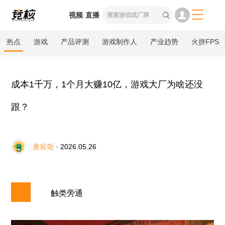

视频
直播

热点
游戏
产品评测
游戏制作人
产业趋势
火拼FPS
成本1千万，1个月大赚10亿，游戏大厂为啥还没
跟？
唐宸尧
· 2026.05.26
触类旁通