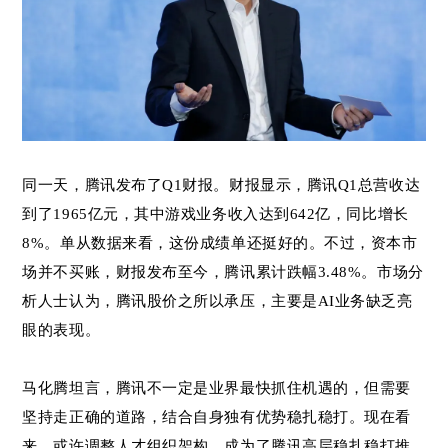
同一天，腾讯发布了Q1财报。财报显示，腾讯Q1总营收达
到了1965亿元，其中游戏业务收入达到642亿，同比增长
8%。单从数据来看，这份成绩单还挺好的。不过，资本市
场并不买账，财报发布至今，腾讯累计跌幅3.48%。市场分
析人士认为，腾讯股价之所以承压，主要是AI业务缺乏亮
眼的表现。
马化腾坦言，腾讯不一定是业界最快抓住机遇的，但需要
坚持走正确的道路，结合自身独有优势稳扎稳打。现在看
来，或许调整人才组织架构，成为了腾讯高层稳扎稳打推