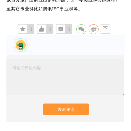
试点改革产出的成绩足够理想，这一变动或许会继续推广
至其它事业群比如腾讯IEG事业群等。
󰅄
0

0

0
