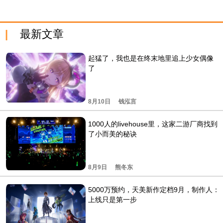
最新文章
起猛了，我也是在终末地里追上少女偶像
了
8月10日
钱泓言
1000人的livehouse里，这家二游厂商找到
了小而美的秘诀
8月9日
熊冬东
5000万预约，天美新作定档9月，制作人：
上线只是第一步