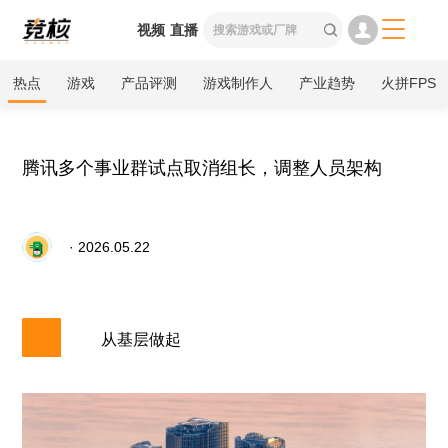

视频
直播

热点
游戏
产品评测
游戏制作人
产业趋势
火拼FPS
腾讯多个事业群试点取消组长，调整人员架构
· 2026.05.22
从基层做起