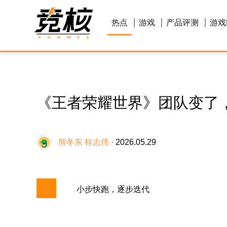
热点
游戏
产品评测
游戏
《王者荣耀世界》团队变了
熊冬东 桂志伟
· 2026.05.29
小步快跑，逐步迭代