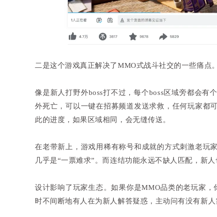
二是这个游戏真正解决了MMO式战斗社交的一些痛点
像是新人打野外boss打不过，每个boss区域旁都
外死亡，可以一键在招募频道发送求救，任何玩家都
此的进度，如果区域相同，会无缝传送。
在老带新上，游戏用稀有称号和成就的方式刺激老玩
几乎是“一票难求”。而连结功能永远不缺人匹配，新
设计影响了玩家生态。如果你是MMO品类的老玩家，
时不间断地有人在为新人解答疑惑，主动问有没有新人