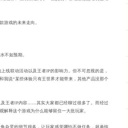
这款游戏的未来走向。
流水不如预期。
的上线联动活动以及王者IP的影响力。但不可忽视的是，
和我说“某些体验只有王世界才能带来，其他产品没那个
及王者IP内容……其实大家都已经聊过很多了。而经过
直观解释这个游戏为什么能够留住一大批玩家。
犄角旮旯的细节很多，让玩家感觉哪怕不做任务，就单纯