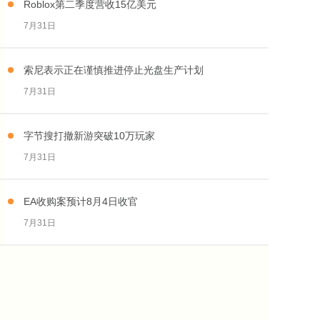
Roblox第二季度营收15亿美元
7月31日
索尼表示正在谨慎推进停止光盘生产计划
7月31日
字节搜打撤新游突破10万玩家
7月31日
EA收购案预计8月4日收官
7月31日