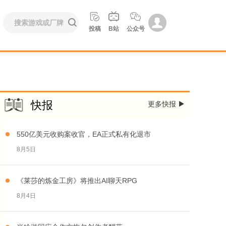





投稿
B站
公众号
快报
更多快报

550亿美元收购案收官，EA正式私有化退市
8月5日
《莱莎的炼金工房》将推出AI聊天RPG
8月4日