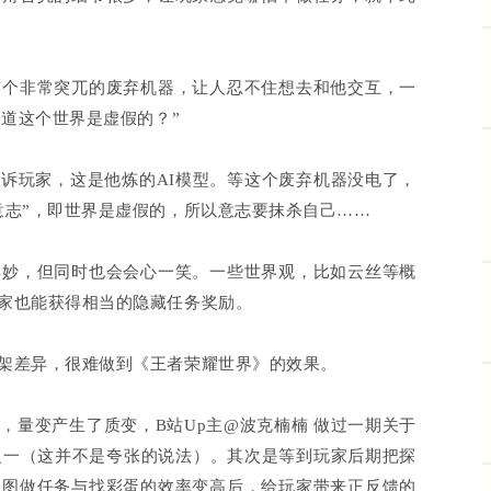
有个非常突兀的废弃机器，让人忍不住想去和他交互，一
知道这个世界是虚假的？”
告诉玩家，这是他炼的AI模型。等这个废弃机器没电了，
意志”，即世界是虚假的，所以意志要抹杀自己……
其妙，但同时也会会心一笑。一些世界观，比如云丝等概
家也能获得相当的隐藏任务奖励。
架差异，很难做到《王者荣耀世界》的效果。
，量变产生了质变，B站Up主@波克楠楠 做过一期关于
之一（这并不是夸张的说法）。其次是等到玩家后期把探
推图做任务与找彩蛋的效率变高后，给玩家带来正反馈的