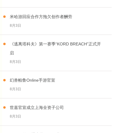
米哈游回应合作方拖欠创作者酬劳
8月3日
《逃离塔科夫》第一赛季“KORD BREACH”正式开
启
8月3日
幻兽帕鲁Online手游官宣
8月3日
世嘉官宣成立上海全资子公司
8月3日