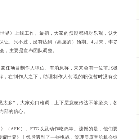
耀世界》上线工作。最初，大家的预期都相对乐观，认为
有保证。只不过，没有达到（高层的）预期。4月末，李旻
气会，主要是宣布团队调整。
旻兼任项目制作人职位。有消息称，未来会有一位前北极
解，在制作人之下，助理制作人何琨的职位暂时没有变
见太多”，大家众口难调，上下层意志传达不够坚决，各
内部的信心。
》（AFK）、FTG以及动作吃鸡等。遗憾的是，他们要
者荣耀世界》上线后遇到了一些挑战，管理层愿意给机会继