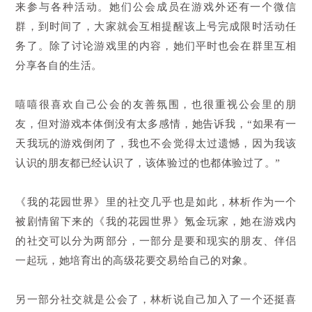
来参与各种活动。她们公会成员在游戏外还有一个微信
群，到时间了，大家就会互相提醒该上号完成限时活动任
务了。除了讨论游戏里的内容，她们平时也会在群里互相
分享各自的生活。
嘻嘻很喜欢自己公会的友善氛围，也很重视公会里的朋
友，但对游戏本体倒没有太多感情，她告诉我，“如果有一
天我玩的游戏倒闭了，我也不会觉得太过遗憾，因为我该
认识的朋友都已经认识了，该体验过的也都体验过了。”
《我的花园世界》里的社交几乎也是如此，林析作为一个
被剧情留下来的《我的花园世界》氪金玩家，她在游戏内
的社交可以分为两部分，一部分是要和现实的朋友、伴侣
一起玩，她培育出的高级花要交易给自己的对象。
另一部分社交就是公会了，林析说自己加入了一个还挺喜