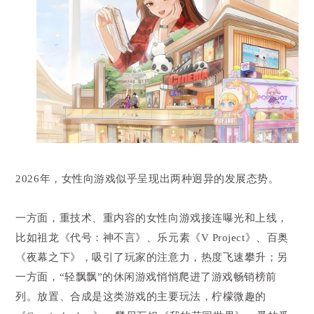
2026年，女性向游戏似乎呈现出两种迥异的发展态势。
一方面，重技术、重内容的女性向游戏接连曝光和上线，
比如祖龙《代号：神不言》、乐元素《V Project》、百奥
《夜幕之下》，吸引了玩家的注意力，热度飞速攀升；另
一方面，“轻飘飘”的休闲游戏悄悄爬进了游戏畅销榜前
列。放置、合成是这类游戏的主要玩法，柠檬微趣的