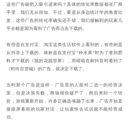
这些广告能把人吸引进来吗？具体的转化率数据都在厂商
手里，我们无从得知。不过，要是从身边统计学的角度出
发，这些广告的转化率确实还不错，我们接触到的玩家几
乎全都是因为看到了广告而点击下载的。
有些是在支付宝、淘宝这类生活软件上看到的，有些则是
从抖音上下载的。林析是在支付宝“种水果”时为了拿到肥
料才下载的《我的花园世界》，而嘻嘻在刷抖音时看到了
《时尚百货城》的广告，就决定下载了。
当时那个广告是这样：广告里的人面对二选一的经营决
策，但是决策失败，商场很快破产了，然后来到一个转
折，游戏重新开始，许多正确选项蹦了出来，广告开始直
接跟屏幕前的玩家对话，让玩家快去试试能不能经营成
功。