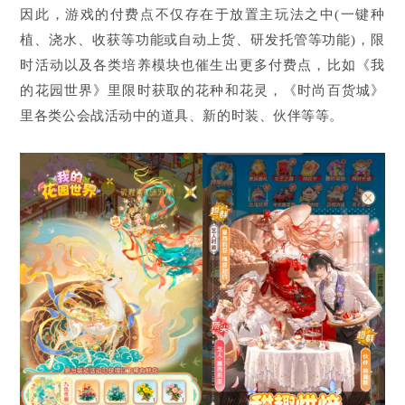
因此，游戏的付费点不仅存在于放置主玩法之中(一键种
植、浇水、收获等功能或自动上货、研发托管等功能)，限
时活动以及各类培养模块也催生出更多付费点，比如《我
的花园世界》里限时获取的花种和花灵，《时尚百货城》
里各类公会战活动中的道具、新的时装、伙伴等等。