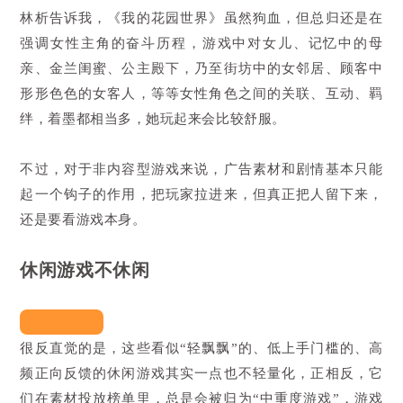
林析告诉我，《我的花园世界》虽然狗血，但总归还是在
强调女性主角的奋斗历程，游戏中对女儿、记忆中的母
亲、金兰闺蜜、公主殿下，乃至街坊中的女邻居、顾客中
形形色色的女客人，等等女性角色之间的关联、互动、羁
绊，着墨都相当多，她玩起来会比较舒服。
不过，对于非内容型游戏来说，广告素材和剧情基本只能
起一个钩子的作用，把玩家拉进来，但真正把人留下来，
还是要看游戏本身。
休闲游戏不休闲
很反直觉的是，这些看似“轻飘飘”的、低上手门槛的、高
频正向反馈的休闲游戏其实一点也不轻量化，正相反，它
们在素材投放榜单里，总是会被归为“中重度游戏”，游戏