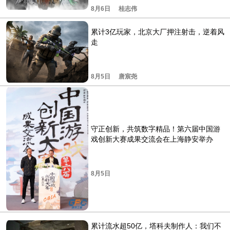
8月6日
桂志伟
累计3亿玩家，北京大厂押注射击，逆着风
走
8月5日
唐宸尧
守正创新，共筑数字精品！第六届中国游
戏创新大赛成果交流会在上海静安举办
8月5日
累计流水超50亿，塔科夫制作人：我们不