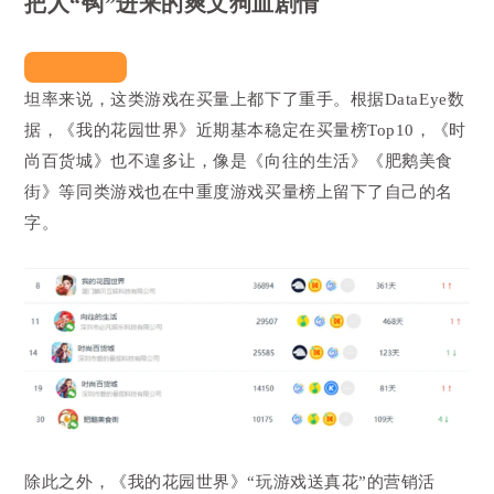
把人“钩”进来的爽文狗血剧情
坦率来说，这类游戏在买量上都下了重手。根据DataEye数
据，《我的花园世界》近期基本稳定在买量榜Top10，《时
尚百货城》也不遑多让，像是《向往的生活》《肥鹅美食
街》等同类游戏也在中重度游戏买量榜上留下了自己的名
字。
除此之外，《我的花园世界》“玩游戏送真花”的营销活