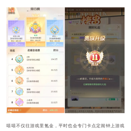
嘻嘻不仅往游戏里氪金，平时也会专门卡点定闹钟上游戏