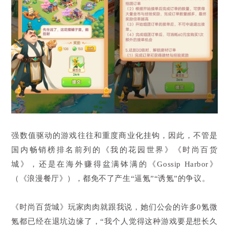
强数值驱动的游戏往往和重度商业化挂钩，因此，不管是
国内畅销榜排名前列的《我的花园世界》《时尚百货
城》，还是在海外赚得盆满钵满的《Gossip Harbor》
（《浪漫餐厅》），都免不了产生“逼氪”“诱氪”的争议。
《时尚百货城》玩家肉肉就跟我说，她们公会的许多0氪微
氪都已经在退坑边缘了，“我个人觉得这种游戏要是想长久