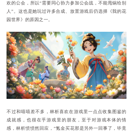
欢的公会，所以“需要同心协力参加公会战，不能甩锅给别
人”。这也是她玩过许多合成、放置游戏后仍选择《我的花
园世界》的原因之一。
不过和嘻嘻差不多，林析喜欢在游戏里一点点收集图鉴的
成就感，也很在乎游戏里的朋友，至于对游戏本体的情
感，林析愤愤然回应，“氪金买花那是另外一回事了，毕竟