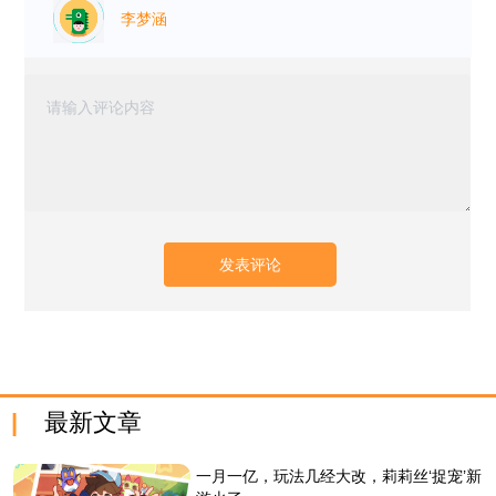
李梦涵
最新文章
一月一亿，玩法几经大改，莉莉丝‘捉宠’新