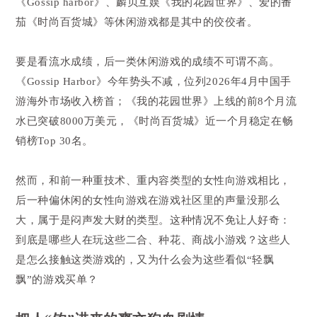
《Gossip harbor》、麟贝互娱《我的花园世界》、爱的番
茄《时尚百货城》等休闲游戏都是其中的佼佼者。
要是看流水成绩，后一类休闲游戏的成绩不可谓不高。
《Gossip Harbor》今年势头不减，位列2026年4月中国手
游海外市场收入榜首；《我的花园世界》上线的前8个月流
水已突破8000万美元，《时尚百货城》近一个月稳定在畅
销榜Top 30名。
然而，和前一种重技术、重内容类型的女性向游戏相比，
后一种偏休闲的女性向游戏在游戏社区里的声量没那么
大，属于是闷声发大财的类型。这种情况不免让人好奇：
到底是哪些人在玩这些二合、种花、商战小游戏？这些人
是怎么接触这类游戏的，又为什么会为这些看似“轻飘
飘”的游戏买单？