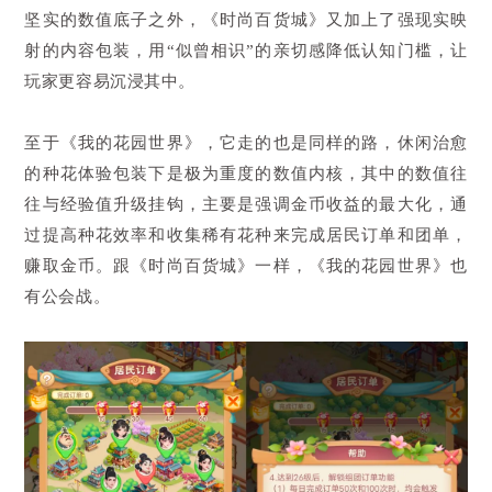
坚实的数值底子之外，《时尚百货城》又加上了强现实映
射的内容包装，用“似曾相识”的亲切感降低认知门槛，让
玩家更容易沉浸其中。
至于《我的花园世界》，它走的也是同样的路，休闲治愈
的种花体验包装下是极为重度的数值内核，其中的数值往
往与经验值升级挂钩，主要是强调金币收益的最大化，通
过提高种花效率和收集稀有花种来完成居民订单和团单，
赚取金币。跟《时尚百货城》一样，《我的花园世界》也
有公会战。