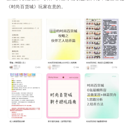
《时尚百货城》玩家在意的。