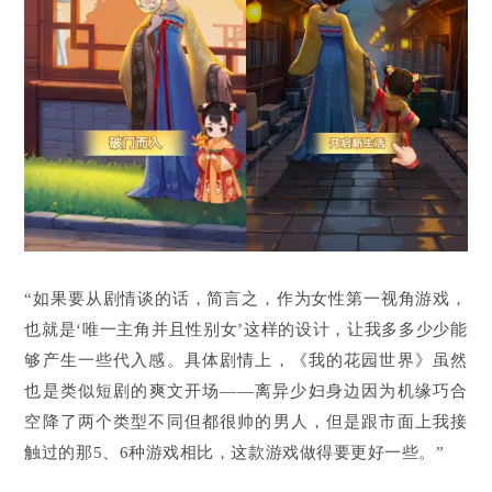
“如果要从剧情谈的话，简言之，作为女性第一视角游戏，
也就是‘唯一主角并且性别女’这样的设计，让我多多少少能
够产生一些代入感。具体剧情上，《我的花园世界》虽然
也是类似短剧的爽文开场——离异少妇身边因为机缘巧合
空降了两个类型不同但都很帅的男人，但是跟市面上我接
触过的那5、6种游戏相比，这款游戏做得要更好一些。”