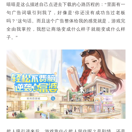
嘻嘻是这么描述自己点进去下载的心路历程的：“里面有一
句广告词吸引到我了，好像是‘你还没有成功当过老板
吗？’这句话。而且这个广告整体给我的感觉就是，游戏完
全由我掌控，我想让商场变成什么样子就能变成什么样
子。”
把人吸引进来后，游戏靠什么把人留住呢？是剧情，还是