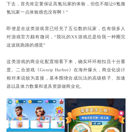
下去，首先肯定要保证高氪玩家的体验，但也不能让0氪微
氪玩家一点体验感也没有啊！”
即便是在这类游戏里已经充了五位数的玩家，也有很多人
对游戏官方颇有微词，“我玩的XX游戏总是给我一种圈完
这波就跑路的感觉”
这类游戏的商业化配置细看下来，确实环环相扣且十分重
度。二合游戏《Gossip Harbor》在海外爆火，商业化设计
相对来说较为直接，基本围绕合成玩法的高级棋子、加速
器以及体力数量和道具资源做商业化。