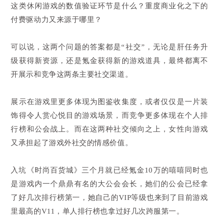
这类休闲游戏的数值验证环节是什么？重度商业化之下的
付费驱动力又来源于哪里？
可以说，这两个问题的答案都是“社交”，无论是肝任务升
级获得新资源，还是氪金获得新的游戏道具，最终都离不
开展示和竞争这两条主要社交渠道。
展示在游戏里更多体现为图鉴收集度，或者仅仅是一片装
饰得令人赏心悦目的游戏场景，而竞争更多体现在个人排
行榜和公会战上。而在这两种社交倾向之上，女性向游戏
又承担起了游戏外社交的情感价值。
入坑《时尚百货城》三个月就已经氪金10万的嘻嘻同时也
是游戏内一个鼎鼎有名的大公会会长，她们的公会已经拿
了好几次排行榜第一，她自己的VIP等级也来到了目前游戏
里最高的V11，单人排行榜也拿过好几次跨服第一。