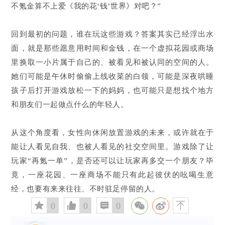
不氪金算不上爱《我的花‘钱’世界》对吧？”
回到最初的问题，谁在玩这些游戏？答案其实已经浮出水
面，就是那些愿意用时间和金钱，在一个虚拟花园或商场
里换取一小片属于自己的、被看见和被认同的空间的人。
她们可能是午休时偷偷上线收菜的白领，可能是深夜哄睡
孩子后打开游戏放松一下的妈妈，也可能只是想找个地方
和朋友们一起做点什么的年轻人。
从这个角度看，女性向休闲放置游戏的未来，或许就在于
能让人看见自我、也被人看见的社交空间里。游戏除了让
玩家“再氪一单”，是否还可以让玩家再多交一个朋友？毕
竟，一座花园、一座商场不能只有此起彼伏的吆喝生意
经，也要有来来往往、不时驻足停留的人。
󰅄
0

0

0
