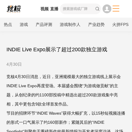

视频
直播

热点
游戏
产品评测
游戏制作人
产业趋势
火拼FPS
INDIE Live Expo展示了超过200款独立游戏
4月30日
竞核4月30日消息，近日，亚洲规模最大的独立游戏线上展示会
INDIE Live Expo再度登场。本届盛会围绕“为游戏做贡献”的主
题，从创纪录的约1100部投稿中精选出超过200款游戏集中亮
相，其中更包含9款全球首发作品。
节目的招牌环节“INDIE Waves”获得大幅扩充，以15秒短视频连播
的形式一口气展示了约160部新作；紧随其后的“INDIE
Spotlight”则聚焦于重磅新作的最新情报与开发者深度访谈。这场