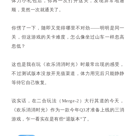
体力小礼包后，你再一次打开这关，发现异常地通
顺，竟然一次就通关了。
你愣了一下，随即又觉得哪里不对劲——明明是同一
关，但这游戏的关卡难度，怎么像坐过山车一样忽高
忽低？
这也是我在玩《欢乐消消时光》时最常出现的感受，
不过测试版本没放开充值渠道，体力用完后只能静静
等待它自己恢复。
说实话，在二合玩法（Merge-2）大行其道的今天，
《欢乐消消时光》作为一款今年Q3才准备上线的三消
游戏，乍一看实在是有些“退版本”了。