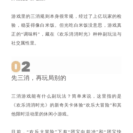
游戏里的三消规则本身很常规，经过了上亿玩家的检
验，稳妥得像白米饭。但光吃白米饭没意思，游戏真
正的“调味料”，藏在《欢乐消消时光》种种副玩法与
社交属性里。
先三消，再玩局别的
三消游戏能有什么副玩法？简单来说，这里指的是
《欢乐消消时光》的新奇关卡体验“欢乐大冒险”和其
他限时活动里的休闲小游戏。
目前，“欢乐大冒险”下有“团宝向前冲”和“团宝快