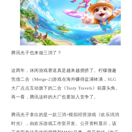
腾讯光子也来做三消了？
这两年，休闲游戏赛道真是越来越拥挤了。柠檬微趣
凭借二合（Merge-2)游戏在海外赚得盆满钵满，SLG
大厂点点互动旗下的二合《Tasty Travels》崭露头角。
再一看，腾讯这样的大厂也要加入竞争了。
腾讯光子拿出的是一款三消+模拟经营游戏《欢乐消消
时光》，由欢乐游戏工作室开发。公开资料显示，该