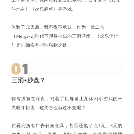
工作室专注于休闲棋牌和MMO品类，曾开发过
《欢乐
斗地主》
《欢乐麻将》等游戏。
体验了几天后，我不得不承认，作为一款二合
（Merge-2)时代下即将推出的三消游戏，《欢乐消消
时光》确实有些许独到之处。
三消+沙盘？
你有没有在深夜，对着手机屏幕上某休闲小游戏的一
关咬牙切齿：这关怎么就过不去呢？
在看完所有广告补充道具，甚至还氪了点1元、6元的