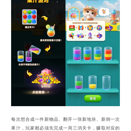
每次想合成一件新物品、翻开一张新地块、新倒一次
果汁，玩家都必须先完成一局三消关卡，赚取对应的