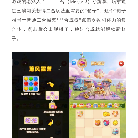
游戏的老熟人了——二合（Merge-2）小游戏。玩家通
过三消闯关获得二合玩法里需要的“箱子”。这个“箱子
相当于普通二合游戏里“合成器”点击次数和体力的集
合体，点击后会出现棋子，通过合成就能解锁新棋
子。