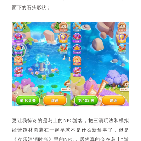
面下的石头形状；
更让我惊讶的是岛上的NPC游客，把三消玩法和模拟
经营题材包装在一起早就不是什么新鲜事了，但是
《欢乐消消时光》里的NPC，居然真的会在岛上“游