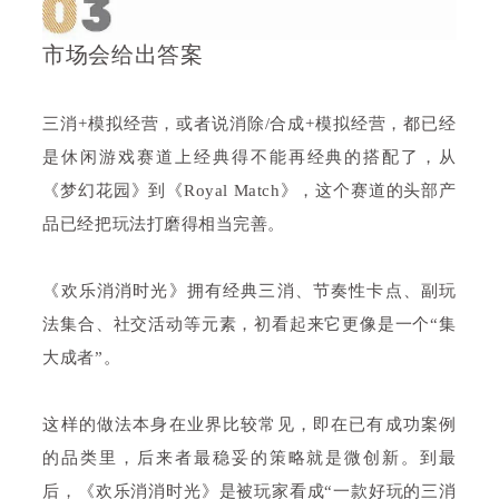
市场会给出答案
三消+模拟经营，或者说消除/合成+模拟经营，都已经
是休闲游戏赛道上经典得不能再经典的搭配了，从
《梦幻花园》到《
Royal Match
》，这个赛道的头部产
品已经把玩法打磨得相当完善。
《欢乐消消时光》拥有经典三消、节奏性卡点、副玩
法集合、社交活动等元素，初看起来它更像是一个“集
大成者”。
这样的做法本身在业界比较常见，即在已有成功案例
的品类里，后来者最稳妥的策略就是
微创新
。到最
后，
《欢乐消消时光》
是被玩家看成“一款好玩的三消