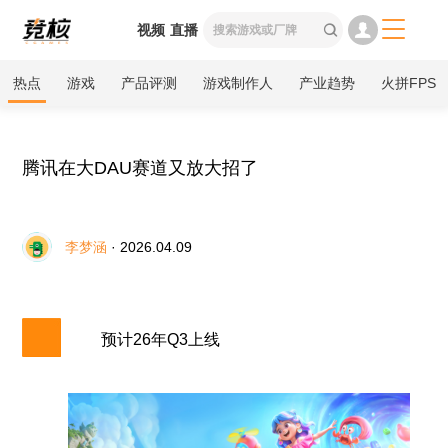

视频
直播

热点
游戏
产品评测
游戏制作人
产业趋势
火拼FPS
腾讯在大DAU赛道又放大招了
李梦涵
· 2026.04.09
预计26年Q3上线