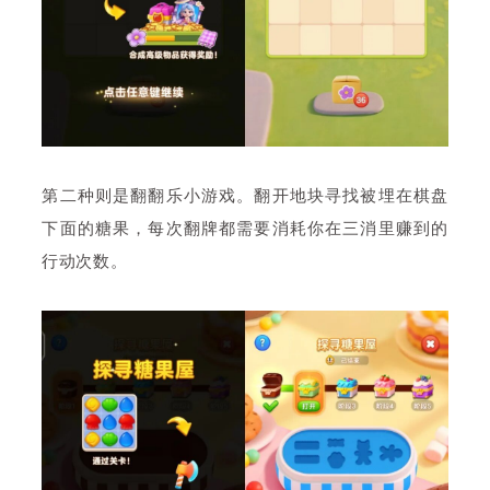
第二种则是翻翻乐小游戏。翻开地块寻找被埋在棋盘
下面的糖果，每次翻牌都需要消耗你在三消里赚到的
行动次数。