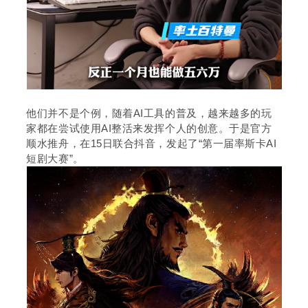
他们并不是个例，随着AI工具的普及，越来越多的玩
家都在尝试使用AI整活来发挥个人的创意。于是官方
顺水推舟，在15日联合抖音，发起了“第一届率斯卡AI
短剧大赛”。