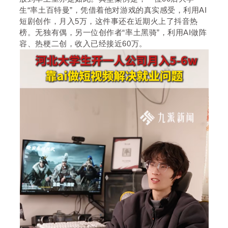
生“率土百特曼”，凭借着他对游戏的真实感受，利用AI
短剧创作，月入5万，这件事还在近期火上了抖音热
榜。无独有偶，另一位创作者“率土黑骑”，利用AI做阵
容、热梗二创，收入已经接近60万。