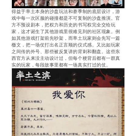
得益于率土本身的沙盘玩法和赛季制的底层设计，游
戏中每一次区服的碰撞都是不可复制的沙盘推演。官
方不预设剧本，把权力和历史的书写权完全交给玩
家，这才诞生了其他游戏里很难见到的社区现象。例
如其他游戏打架前先吵架，而率土玩家则会先写一篇
檄文，把一场仗打出名正言顺的仪式感。又比如玩家
之间传的外号、那些被反复讲的背刺和翻盘。这些东
西官方从来没主动设计过，但每个梗背后都有一群真
实的玩家，每段故事里都有一场真实打过的仗。