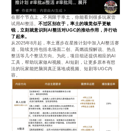
在那个节点上，不局限于率土，你能看到很多玩家尝
试用AI整活。
不过区别在于，率土的嗅觉似乎更敏
锐，立刻就意识到AI整活对UGC的推动作用，并行动
了起来。
从2025年8月起，率土逐步在星推计划中加入AI整活赛
道，陆续支持包括名场面二创、高燃战报解说、热点
整活等几个整活方向。为此，项目组还提供相应的AI
工具，帮助玩家做AI视频、AI短剧，让更多原本有想
法的玩家能把脑洞真正落地成视频、短剧等UGC内
容。