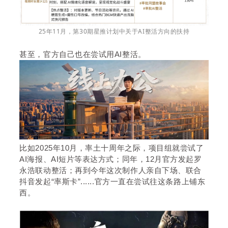
25年11月，第30期星推计划中关于AI整活方向的扶持
甚至，官方自己也在尝试用AI整活。
比如2025年10月，率土十周年之际，项目组就尝试了
AI海报、AI短片等表达方式；同年，12月官方发起罗
永浩联动整活；再到今年这次制作人亲自下场、联合
抖音发起“率斯卡”......官方一直在尝试往这条路上铺东
西。