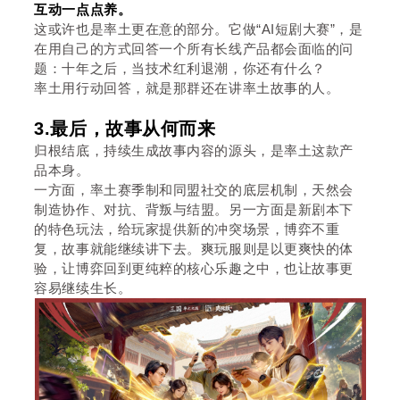
互动一点点养。
这或许也是率土更在意的部分。它做“AI短剧大赛”，是
在用自己的方式回答一个所有长线产品都会面临的问
题：十年之后，当技术红利退潮，你还有什么？
率土用行动回答，就是那群还在讲率土故事的人。
3.最后，故事从何而来
归根结底，持续生成故事内容的源头，是率土这款产
品本身。
一方面，率土赛季制和同盟社交的底层机制，天然会
制造协作、对抗、背叛与结盟。另一方面是新剧本下
的特色玩法，给玩家提供新的冲突场景，博弈不重
复，故事就能继续讲下去。爽玩服则是以更爽快的体
验，让博弈回到更纯粹的核心乐趣之中，也让故事更
容易继续生长。