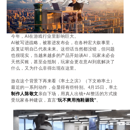
今年，AI在游戏行业里影响巨大。
AI被写进战略，被塞进发布会，在各种宏大叙事里，
反复证明自己代表未来。这些话当然都没错，但问题
也很现实，当越来越多的产品开始谈AI，玩家未必会
天然买账，甚至会抵制，玩家会更在意AI到底解决了
什么，又为什么非得出现在这里。
放在这个背景下再来看《率土之滨》（下文称率土）
最近的一系列动作，会显得有些特别。4月15日，率土
制作人陈敬文
亲自下场，用真人出镜+AI整活的方式接
受玩家各种建议，直言“
玩不爽用拖鞋砸我”
。