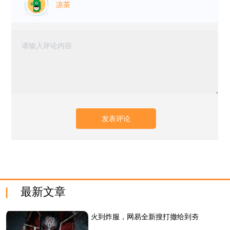
凉茶
最新文章
火到炸服，网易全新搜打撤给到夯