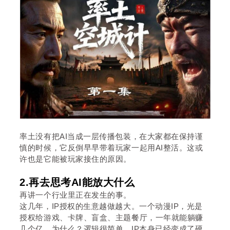
率土没有把AI当成一层传播包装，在大家都在保持谨
慎的时候，它反倒早早带着玩家一起用AI整活。这或
许也是它能被玩家接住的原因。
2.再去思考AI能放大什么
再讲一个行业里正在发生的事。
这几年，IP授权的生意越做越大。一个动漫IP，光是
授权给游戏、卡牌、盲盒、主题餐厅，一年就能躺赚
几个亿。为什么？逻辑很简单，IP本身已经变成了硬