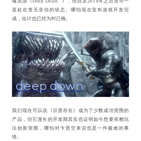
魂类游《
Deep Down
》，但自从2014年之后至今一
直处在杳无音信的状态。哪怕现在宣布游戏开发完
成，估计也已经为时已晚。
我们现在可以说《识质存在》成为了少数成功突围的
产品，但它漫长的开发期其实也证明如今想要依赖玩
法创新突围，哪怕对卡普空来说也是一件极难的事
情。