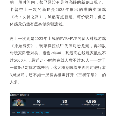
的一段时间内，都已经没有足够亮眼的新IP出现了。
卡普空上一次的新IP是2023年推出的塔防类游戏
《祇：女神之路》，虽然有点新意、评价较好，但总
体感觉仍然有些类似前朝遗老。
再上一次则是2023年上线的PVE+PVP的多人对战游戏
《原始袭变》，玩家操控机甲先应对恐龙潮，再和敌
对玩家阵营对抗。发售2年半，其最高在线玩家数也不
过5000人，最近24小时的在线人数不过30人——对于
一款5v5对抗游戏来说，这大概意味着里面同时进行着
3局游戏，还不如一层宿舍楼里打开
《王者荣耀》
的
人多。