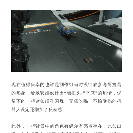
现在值得庆幸的也许是制作组当时没彻底参考阿拉蕾
的形象，给戴安娜设计出“能把头拧下来”的剧情，保
留下的一些诸如瞳孔闪烁、无需吃喝、不怕受伤的机
器人设定还增加了反差感。
此外，一些背景中的角色有偶尔有亮点存在，比如出