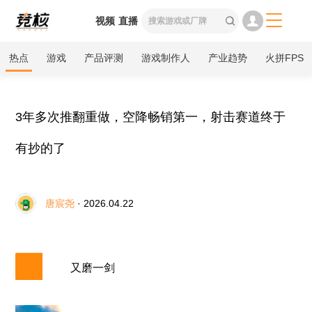

视频
直播

热点
游戏
产品评测
游戏制作人
产业趋势
火拼FPS
3年多次推翻重做，空降畅销第一，射击赛道终于
有抄的了
唐宸尧
· 2026.04.22
又磨一剑