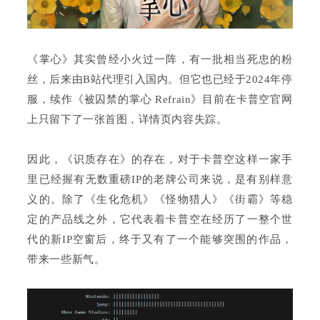
《掌心》其实曾经小火过一阵，有一批相当死忠的粉
丝，后来由B站代理引入国内。但它也已经于2024年停
服，续作《被囚禁的掌心 Refrain》目前在卡普空官网
上只留下了一张首图，详情页内容失踪。
因此，《识质存在》的存在，对于卡普空这样一家手
里已经握有无数重磅IP的老牌公司来说，是有别样意
义的。除了《生化危机》《怪物猎人》《街霸》等稳
定的产品线之外，它代表着卡普空在经历了一整个世
代的新IP空窗后，终于又有了一个能够突围的作品，
带来一些新气。