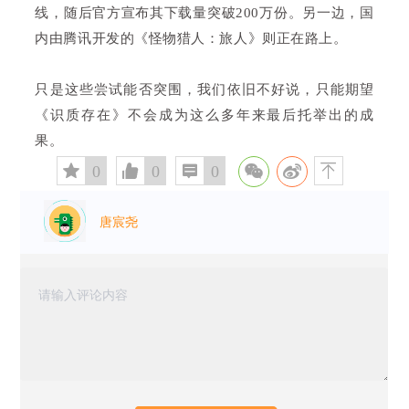
线，随后官方宣布其下载量突破200万份。另一边，国
内由腾讯开发的《怪物猎人：旅人》则正在路上。
只是这些尝试能否突围，我们依旧不好说，只能期望
《识质存在》不会成为这么多年来最后托举出的成
果。
󰅄
0

0

0

唐宸尧