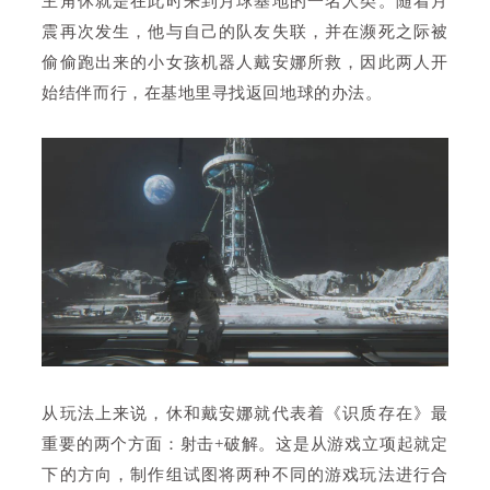
主角休就是在此时来到月球基地的一名人类。随着月
震再次发生，他与自己的队友失联，并在濒死之际被
偷偷跑出来的小女孩机器人戴安娜所救，因此两人开
始结伴而行，在基地里寻找返回地球的办法。
从玩法上来说，休和戴安娜就代表着《识质存在》最
重要的两个方面：射击+破解。这是从游戏立项起就定
下的方向，制作组试图将两种不同的游戏玩法进行合