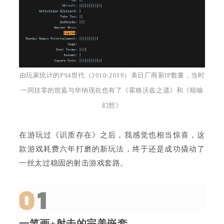
由玩家统计的PS4世代（2010-2019）美日厂商新
IP
数量，当时
一同挂零的世嘉与华纳现在也有了《霍格沃兹之遗》和《
暗喻
幻想》
在游玩过《识质存在》之后，我感觉也相当惊喜，这
款游戏耗费六年打磨的新玩法，终于还是成功撬动了
一丝太过稳固的射击游戏套路。
一笔画+射击的完美嵌套