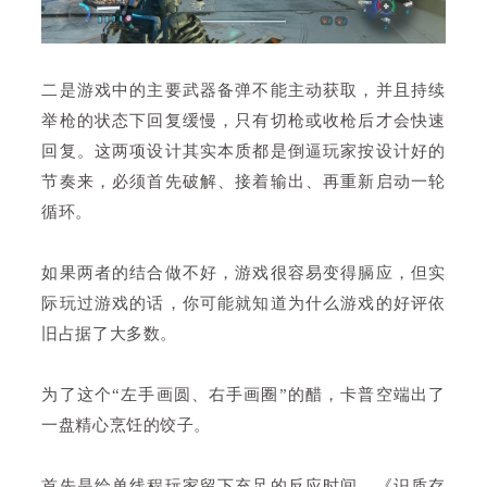
二是游戏中的主要武器备弹不能主动获取，并且持续
举枪的状态下回复缓慢，只有切枪或收枪后才会快速
回复。这两项设计其实本质都是倒逼玩家按设计好的
节奏来，必须首先破解、接着输出、再重新启动一轮
循环。
如果两者的结合做不好，游戏很容易变得膈应，但实
际玩过游戏的话，你可能就知道为什么游戏的好评依
旧占据了大多数。
为了这个“左手画圆、右手画圈”的醋，卡普空端出了
一盘精心烹饪的饺子。
首先是给单线程玩家留下充足的反应时间，《识质存