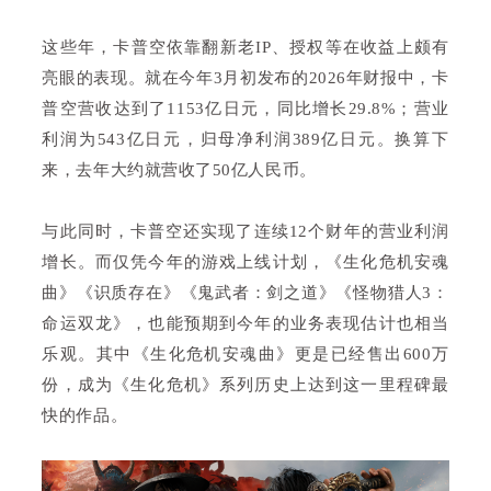
这些年，卡普空依靠翻新老IP、授权等在收益上颇有
亮眼的表现。就在今年3月初发布的2026年财报中，卡
普空营收达到了1153亿日元，同比增长29.8%；营业
利润为543亿日元，归母净利润389亿日元。换算下
来，去年大约就营收了50亿人民币。
与此同时，卡普空还实现了连续12个财年的营业利润
增长。而仅凭今年的游戏上线计划，《生化危机安魂
曲》《识质存在》《鬼武者：剑之道》《怪物猎人3：
命运双龙》，也能预期到今年的业务表现估计也相当
乐观。其中《生化危机安魂曲》更是已经售出600万
份，成为《生化危机》系列历史上达到这一里程碑最
快的作品。