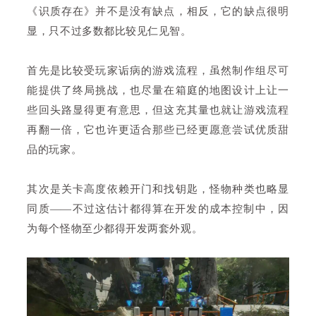
《识质存在》并不是没有缺点，相反，它的缺点很明
显，只不过多数都比较见仁见智。
首先是比较受玩家诟病的游戏流程，虽然制作组尽可
能提供了终局挑战，也尽量在箱庭的地图设计上让一
些回头路显得更有意思，但这充其量也就让游戏流程
再翻一倍，它也许更适合那些已经更愿意尝试优质甜
品的玩家。
其次是关卡高度依赖开门和找钥匙，怪物种类也略显
同质——不过这估计都得算在开发的成本控制中，因
为每个怪物至少都得开发两套外观。