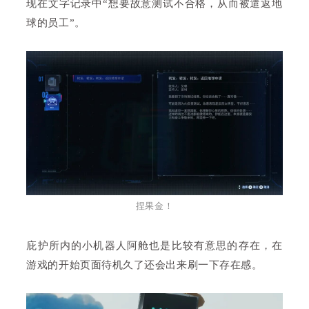
现在文字记录中“想要故意测试不合格，从而被遣返地
球的员工”。
捏果金！
庇护所内的小机器人阿舱也是比较有意思的存在，在
游戏的开始页面待机久了还会出来刷一下存在感。