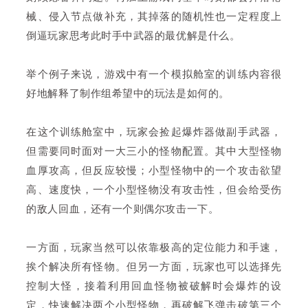
械、侵入节点做补充，其掉落的随机性也一定程度上
倒逼玩家思考此时手中武器的最优解是什么。
举个例子来说，游戏中有一个模拟舱室的训练内容很
好地解释了制作组希望中的玩法是如何的。
在这个训练舱室中，玩家会捡起爆炸器做副手武器，
但需要同时面对一大三小的怪物配置。其中大型怪物
血厚攻高，但反应较慢；小型怪物中的一个攻击欲望
高、速度快，一个小型怪物没有攻击性，但会给受伤
的敌人回血，还有一个则偶尔攻击一下。
一方面，玩家当然可以依靠极高的定位能力和手速，
挨个解决所有怪物。但另一方面，玩家也可以选择先
控制大怪，接着利用回血怪物被破解时会爆炸的设
定，快速解决两个小型怪物，再破解飞弹击破第三个