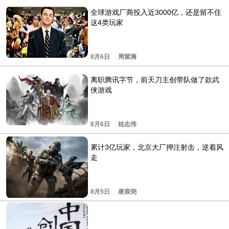
全球游戏厂商投入近3000亿，还是留不住
这4类玩家
8月6日
周紫漪
离职腾讯字节，前天刀主创带队做了款武
侠游戏
8月6日
桂志伟
累计3亿玩家，北京大厂押注射击，逆着风
走
8月5日
唐宸尧