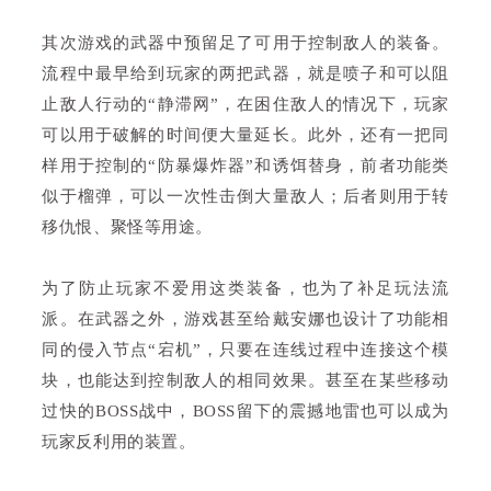
其次游戏的武器中预留足了可用于控制敌人的装备。
流程中最早给到玩家的两把武器，就是喷子和可以阻
止敌人行动的“静滞网”，在困住敌人的情况下，玩家
可以用于破解的时间便大量延长。此外，还有一把同
样用于控制的“防暴爆炸器”和诱饵替身，前者功能类
似于榴弹，可以一次性击倒大量敌人；后者则用于转
移仇恨、聚怪等用途。
为了防止玩家不爱用这类装备，也为了补足玩法流
派。在武器之外，游戏甚至给戴安娜也设计了功能相
同的侵入节点“宕机”，只要在连线过程中连接这个模
块，也能达到控制敌人的相同效果。甚至在某些移动
过快的BOSS战中，BOSS留下的震撼地雷也可以成为
玩家反利用的装置。