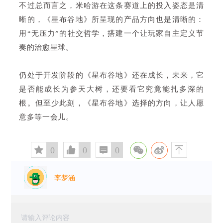
不过总而言之，米哈游在这条赛道上的投入姿态是清
晰的，《星布谷地》所呈现的产品方向也是清晰的：
用“无压力”的社交哲学，搭建一个让玩家自主定义节
奏的治愈星球。
仍处于开发阶段的《星布谷地》还在成长，未来，它
是否能成长为参天大树，还要看它究竟能扎多深的
根。但至少此刻，《星布谷地》选择的方向，让人愿
意多等一会儿。
󰅄
0

0

0

李梦涵