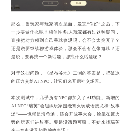
那么，当玩家与玩家初次见面，发完“你好”之后，下
一步要做什么呢？相信许多i人玩家都有过这种疑问，
直接把对方领到自己星球参观吗，会不会太突兀了？
还是说要继续聊游戏体验，那会不会有点像尬聊？还
是说，要再找一个新话题，那找什么话题呢？
对于这些问题，《星布谷地》二测
的答案是，把破冰
的压力交给AI NPC，让它们来开启社交场景。
本次测试中，几乎所有NPC都加入了AI功能。新增的
AI NPC“瑞芙”会组织玩家围绕篝火玩成语接龙和“故事
汤”——也就是海龟汤，还会开故事大会，给坐在篝火
旁的玩家们讲故事。要是没话题可聊，不妨来找瑞芙
来一盘刺激又烧脑的故事汤！