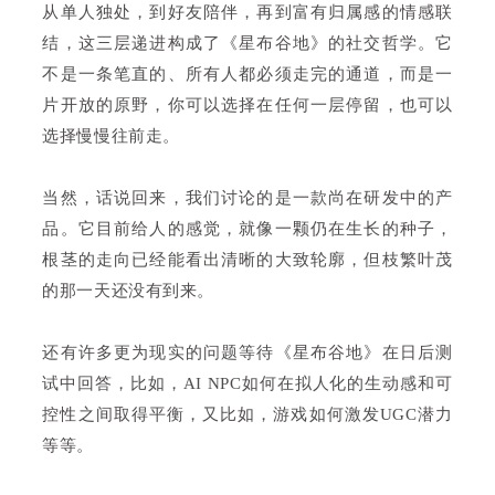
从单人独处，到好友陪伴，再到富有归属感的情感联
结，这三层递进构成了《星布谷地》的社交哲学。它
不是一条笔直的、所有人都必须走完的通道，而是一
片开放的原野，你可以选择在任何一层停留，也可以
选择慢慢往前走。
当然，话说回来，我们讨论的是一款尚在研发中的产
品。它目前给人的感觉，就像一颗仍在生长的种子，
根茎的走向已经能看出清晰的大致轮廓，但枝繁叶茂
的那一天还没有到来。
还有许多更为现实的问题等待《星布谷地》在日后测
试中回答，比如，AI NPC如何在拟人化的生动感和可
控性之间取得平衡，又比如，游戏如何激发UGC潜力
等等。