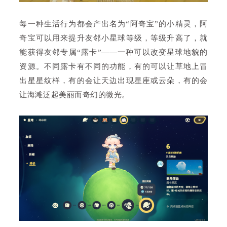
每一种生活行为都会产出名为“阿奇宝”的小精灵，阿
奇宝可以用来
提升友邻小星球等级，等级升高了，就
能获得友邻专属“露卡”——一种可以改变星球地貌的
资源。不同露卡有不同的功能，有的可以让草地上冒
出星星纹样，有的会让天边出现星座或云朵，有的会
让海滩泛起美丽而奇幻的微光。