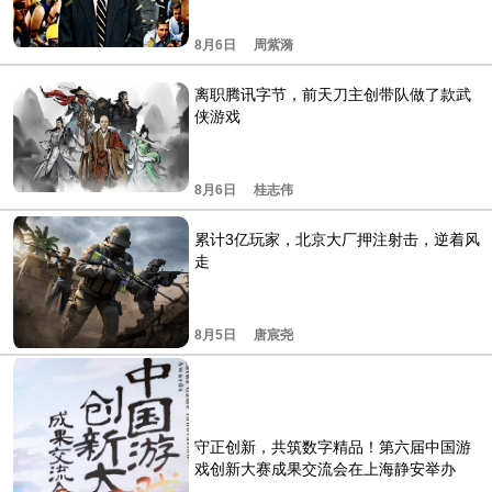
8月6日
周紫漪
离职腾讯字节，前天刀主创带队做了款武
侠游戏
8月6日
桂志伟
累计3亿玩家，北京大厂押注射击，逆着风
走
8月5日
唐宸尧
守正创新，共筑数字精品！第六届中国游
戏创新大赛成果交流会在上海静安举办