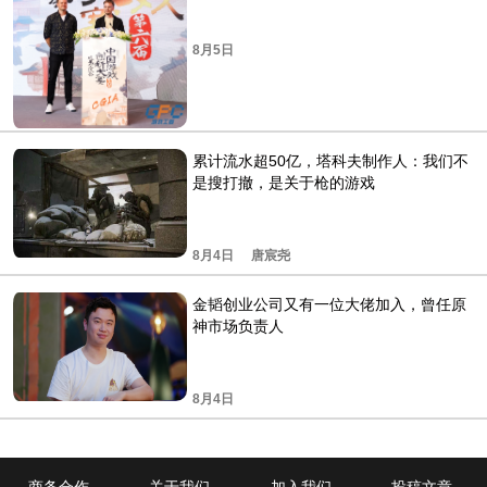
8月5日
累计流水超50亿，塔科夫制作人：我们不
是搜打撤，是关于枪的游戏
8月4日
唐宸尧
金韬创业公司又有一位大佬加入，曾任原
神市场负责人
8月4日