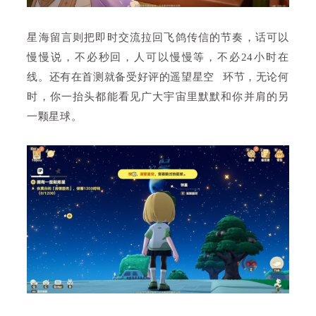
星海留言则把即时交流拉回飞鸽传信的节奏，话可以
慢慢说，不必秒回，人可以慢慢等，不必24小时在
线。还有在首测就备受好评的
遥望星空
环节，无论何
时，你一抬头都能看见广大宇宙里默默和你并肩的另
一颗星球。