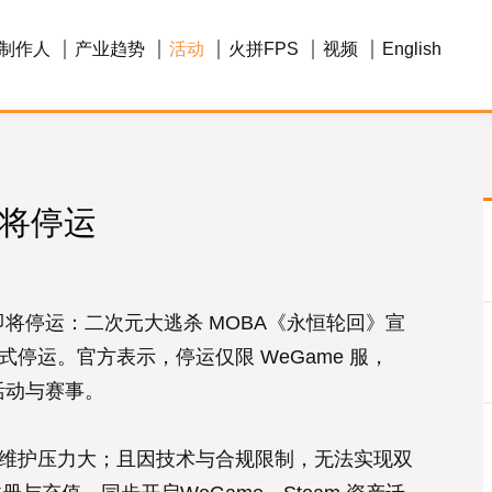
制作人
产业趋势
活动
火拼FPS
视频
English
即将停运
服即将停运：二次元大逃杀 MOBA《永恒轮回》宣
 日正式停运。官方表示，停运仅限 WeGame 服，
活动与赛事。
运营维护压力大；且因技术与合规限制，无法实现双