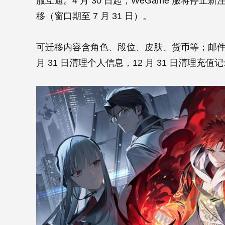
服互通。4 月 30 日起，WeGame 服将停止新
移（窗口期至 7 月 31 日）。
可迁移内容含角色、段位、皮肤、货币等；邮件、
月 31 日清理个人信息，12 月 31 日清理