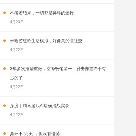
不考虑结果，一切都是异环的选择
4月23日
米哈游这款生活模拟，好像真的懂社交
4月22日
3年多次推翻重做，空降畅销第一，射击赛道终于有
抄的了
4月22日
深度｜腾讯游戏AI诸侯混战实录
4月22日
异环不“完美”，但没有遗憾