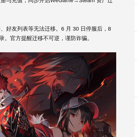
注册与充值，同步开启WeGame→Steam 资产迁
好友列表等无法迁移。6 月 30 日停服后，8
充值记录。官方提醒迁移不可逆，谨防诈骗。