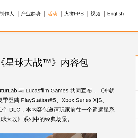
制作人
产业趋势
活动
火拼FPS
视频
English
 《星球大战™》内容包
ab 与 Lucasfilm Games 共同宣布，《冲就
 PlayStation®5、Xbox Series X|S、
为游戏的第二个 DLC，本内容包邀请玩家前往一个遥远星系
星球大战》系列中的经典场景。