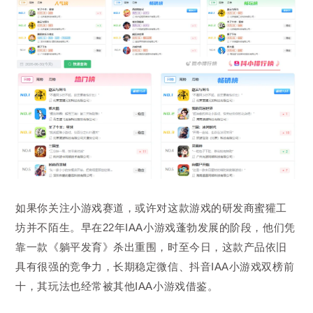
如果你关注小游戏赛道，或许对这款游戏的研发商蜜獾工
坊并不陌生。早在22年IAA小游戏蓬勃发展的阶段，他们凭
靠一款《躺平发育》杀出重围，时至今日，这款产品依旧
具有很强的竞争力，长期稳定微信、抖音IAA小游戏双榜前
十，其玩法也经常被其他IAA小游戏借鉴。