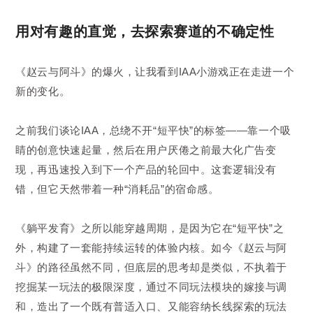
用对有趣的直觉，去探索赛道的不确定性
《赵云与阿斗》的爆火，让我看到IAA小游戏正在走进一个
新的变化。
之前我们谈论IAA，总绕不开“短平快”的标签——靠一个吸
睛的创意快速起量，然后在用户厌倦之前最大化广告变
现，再迅速投入到下一个产品的轮回中。这套逻辑没有
错，但它天然带着一种“消耗品”的宿命感。
《躺平发育》之所以能穿越周期，是因为它在“短平快”之
外，构建了一套能持续运转的体验内核。如今《赵云与阿
斗》的路径虽然不同，但底层的思考却是类似，不执着于
挖掘某一玩法的极限深度，通过不同玩法模块的嫁接与调
和，造出了一个既有普适入口、又能容纳长线探索的玩法