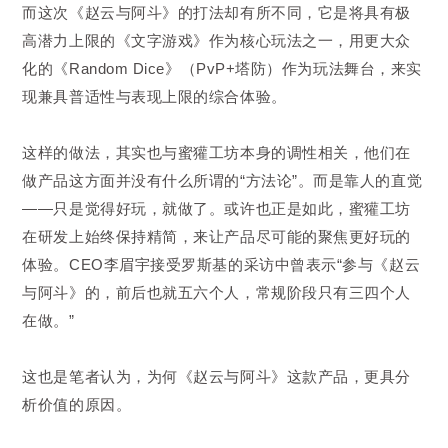
而这次《赵云与阿斗》的打法却有所不同，它是将具有极
高潜力上限的《文字游戏》作为核心玩法之一，用更大众
化的《Random Dice》（PvP+塔防）作为玩法舞台，来实
现兼具普适性与表现上限的综合体验。
这样的做法，其实也与蜜獾工坊本身的调性相关，他们在
做产品这方面并没有什么所谓的“方法论”。而是靠人的直觉
——只是觉得好玩，就做了。或许也正是如此，蜜獾工坊
在研发上始终保持精简，来让产品尽可能的聚焦更好玩的
体验。CEO李眉宇接受罗斯基的采访中曾表示“参与《赵云
与阿斗》的，前后也就五六个人，常规阶段只有三四个人
在做。”
这也是笔者认为，为何《赵云与阿斗》这款产品，更具分
析价值的原因。