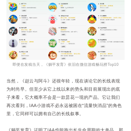
即便在发稿当天，《躺平发育》依旧在微信游戏畅玩榜Top10
当然，《赵云与阿斗》还很年轻，现在谈论它的长线表现
为时尚早。但至少从它上线以来的势头和目前展现出的底
子来看，它大概率不会是一款昙花一现的产品。它让我们
再次看到，IAA小游戏不必永远被困在“流量快消品”的角色
里，它同样可以拥有自己的长线叙事。
《躺平发育》证明了IAA也能跑出长生命周期的大单品，那