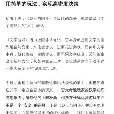
用简单的玩法，实现高密度决策
初看上去，《赵云与阿斗》最吸睛的部分，就是借鉴《文
字游戏》的“文字”表达。
《文字游戏》潜力上限非常夸张，它本身就是用文字的排
列组合与变化，来改变含义，进而推进游戏。而象形文字
本身，就代表着一定的含义，而不同文字组合，又能催生
出全新的含义，从某种意义上这一套玩法是建立于汉字这
一庞大系统下的“涌现式”玩法。
不过，蜜獾工坊虽然知晓这套玩法模式的潜力，但也知道
它并不一定适合更多的玩家——
它太考验玩家的汉字功底
与想象力，虽然他的上限极高，但放在长线运营游戏中并
不是一个“安全”的选择。
于是《赵云与阿斗》并没有执着
于深度，而是仅保留浅层的核心体验——利用大家耳熟能