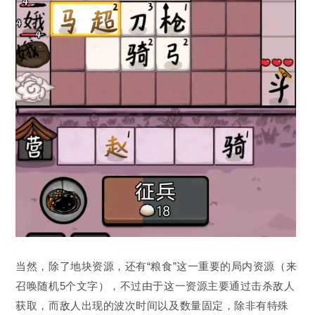
当然，除了地块资源，还有“粮食”这一重要的局内资源（来
召唤随机5个文字），不过由于这一资源主要通过击杀敌人
获取，而敌人出现的波次时间以及数量固定，除非有特殊