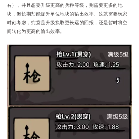
右），并且想要升级更高的兵种等级，则需要更多的地
块，但长期却能提升单位地块的输出效率。这就需要玩家
时刻考虑，究竟是升级换取更长远的回报，还是暂时将空
间转化为更高的输出效率。