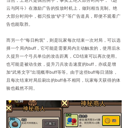
当然，上述只是偶然例子，事实上绝大部分时间中，《赵
云与阿斗》在激励广告的投放时机上，做到相当克制。绝
大部分时间中，都只投放“铲子”等广告道具，即便不观看广
告也能取胜。
而另一个“每日构筑”，则是玩家每次结束一次对局，可以选
择一个局内buff，它可能是需要局内主动触发的，使用后永
久提升一个弓兵单位的攻击距离，CD结束可以再次使用。
也可能是被动生效，提升刀兵攻击速度的buff，亦或是增
加“武将文字”出现概率buff等等。由于这些buff每日清除，
且每次结束对局后刷出的buff各不相同，玩家每天获得的体
验也截然不同。