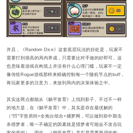
并且，《Random Dice》这套底层玩法的好处是，玩家不
需要打到很高的局内养成，只需要比对手做的好即可。这
也意味着游戏在构筑上并没有什么心理门槛，玩家不一定
像传统Rogue游戏那样来精确控制每一个随机节点的buff，
将玩家更多的注意力，来放到局内的决策体验之中。
其实这两点都能从《躺平发育》上找到影子。不过不一样
的地方是，在《躺平发育》中，其实是存在最优解的
（“凹”字形房间+全炮台组合+捕梦网，可以做到前中期击
杀猎梦者，唯一不确定的因素就是猎梦者可能会不攻击玩
家的房间）。因此，《躺平发育》其实是需要更强的构