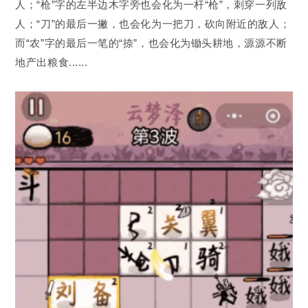
人；“枪”字的左半边木字旁也会化为一杆“枪”，刺穿一列敌
人；“刀”的最后一撇，也会化为一把刀，砍向附近的敌人；
而“农”字的最后一笔的“捺”，也会化为锄头耕地，源源不断
地产出粮食......