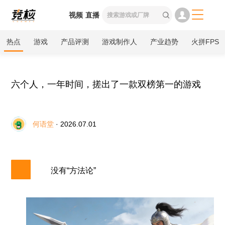

视频
直播

热点
游戏
产品评测
游戏制作人
产业趋势
火拼FPS
六个人，一年时间，搓出了一款双榜第一的游戏
何语堂
· 2026.07.01
没有“方法论”