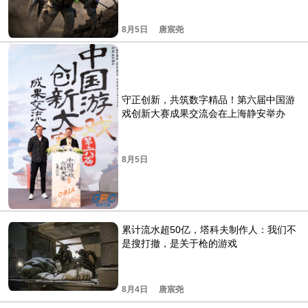
8月5日
唐宸尧
守正创新，共筑数字精品！第六届中国游
戏创新大赛成果交流会在上海静安举办
8月5日
累计流水超50亿，塔科夫制作人：我们不
是搜打撤，是关于枪的游戏
8月4日
唐宸尧