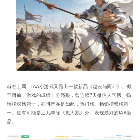
就在上周，IAA小游戏又跑出一款新品《赵云与阿斗》。截
至目前，游戏的成绩十分亮眼，曾连续7天微信人气榜、畅
玩榜双榜第一，在抖音亦是如此，热门榜、畅销榜双榜第
一。这有可能是近几年除《抓大鹅》外，表现最好的IAA新
品。