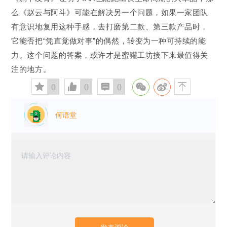
么《赵云与阿斗》可能在解决另一个问题，如果一家团队
有意识地复用这种手感，去打磨第二款、第三款产品时，
它能否把“凭直觉做对事”的偶然，转变为一种可持续的能
力。这个问题的答案，或许才是蜜獾工坊接下来最值得关
注的地方。
󰅄
0

0

0

何语堂