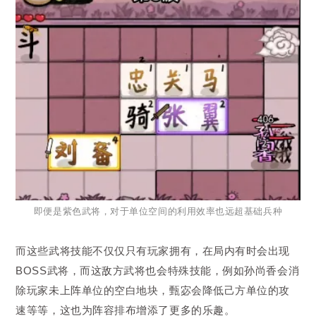
即便是紫色武将，对于单位空间的利用效率也远超基础兵种
而这些武将技能不仅仅只有玩家拥有，在局内有时会出现
BOSS武将，而这敌方武将也会特殊技能，例如孙尚香会消
除玩家未上阵单位的空白地块，甄宓会降低己方单位的攻
速等等，这也为阵容排布增添了更多的乐趣。