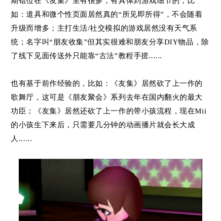
期错位在《友集》里有很多，有具体到游戏细节的，比
如：道具和微个性页面居然真的“所见即所得”，不会随着
升级而增多；主打生活/社交模拟的游戏居然没有天气系
统；名字叫“朋友收集”但其实很难和朋友分享DIY物品，除
了线下见面传送外只能靠“古法”教程手搓......
也有基于前作经验的，比如：《友集》居然砍了上一作的
歌舞厅，这可是《朋友聚会》系列去年在国内翻火的最大
功臣；《友集》居然还砍了上一作的带小孩流程，现在Mii
的小孩生下来后，只需要几分钟的动画播片就会长大成
人......