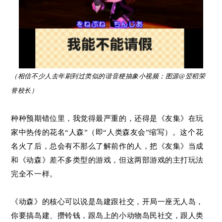
（相信不少人去年刷到过类似的谐音梗抽象小视频；
图源@翌稻荣
誉校长
）
种种预期错位里，我觉得最严重的，还得是《友集》在玩
家中热传的花名“人森”（即“人类森友会”缩写）。这个花
名火了后，总会有不那么了解前作的人，把《友集》当成
和《动森》差不多类型的游戏，但这两部游戏的主打玩法
完全不一样。
《动森》的核心可以说是岛建跟社交，开局一座无人岛，
你要搞岛建、攒铃钱，跟岛上的小动物岛民社交，跟人类