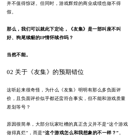
并不值得惊讶。但同时，游戏辉煌的商业成绩也做不得
假。
那么，我们可以就此下定论，《友集》是一部叫座不叫
好、狗尾续貂的IP情怀续作吗？
当然不能。
02 关于《友集》的预期错位
这听起来很奇怪，为什么《友集》明明有那么多负面评
价，且负面评价似乎都还蛮符合事实，但不能和游戏质量
差划等号？
原因很简单，大部分玩家吐槽的真正含义并不是“这个游戏
做得真烂”，而是
“这个游戏怎么和我想象的不一样？”
。