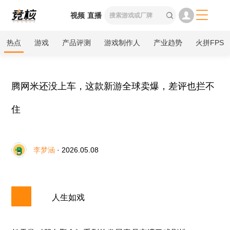

视频
直播

热点
游戏
产品评测
游戏制作人
产业趋势
火拼FPS
腾网米还没上车，这款新游全球卖爆，差评也拦不
住
李梦涵
· 2026.05.08
人生如戏