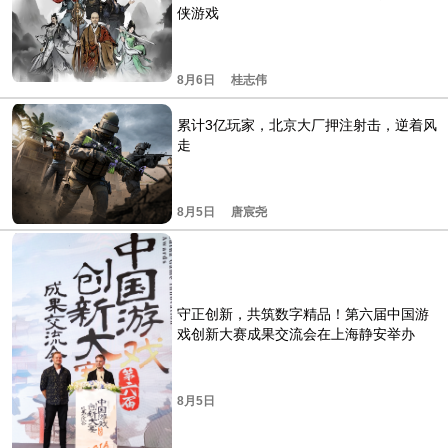
侠游戏
8月6日
桂志伟
累计3亿玩家，北京大厂押注射击，逆着风
走
8月5日
唐宸尧
守正创新，共筑数字精品！第六届中国游
戏创新大赛成果交流会在上海静安举办
8月5日