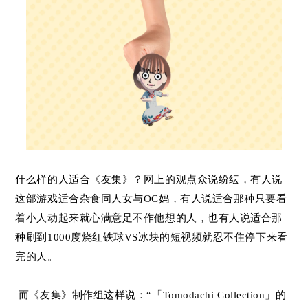
什么样的人适合《友集》？网上的观点众说纷纭，有人说
这部游戏适合杂食同人女与OC妈，有人说适合那种只要看
着小人动起来就心满意足不作他想的人，也有人说适合那
种刷到1000度烧红铁球VS冰块的短视频就忍不住停下来看
完的人。
而《友集》制作组这样说：“「Tomodachi Collection」的