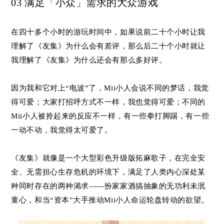
03 满足「小众」需求的大众游戏
在四十多个小时的游玩时间中，如果说前二十个小时让我
理解了《友集》为什么会有差评，那么后二十个小时就让
我理解了《友集》为什么还会有那么多好评。
因为我和它对上“电波”了，Mii小人会说不同的梦话，我觉
得可爱；大家打招呼方式不一样，我也觉得可爱；不同的
Mii小人被拎起来的反应不一样，有一些拳打脚踢，有一些
一动不动，我觉得太可爱了。
《友集》就像是一个大型彩色升级版拓麻歌子，
在完全安
全、无需担心生存危机的环境下，
满足了人类内心深处某
种同时存在的两种渴求——扮家家酒搞抽象的无功利未泯
童心，和当“资本”大手推动Mii小人命运轮盘转动的欲望。