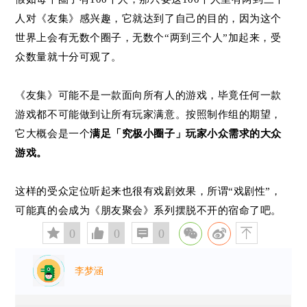
人对《友集》感兴趣，它就达到了自己的目的，因为这个
世界上会有无数个圈子，无数个“两到三个人”加起来，受
众数量就十分可观了。
《友集》可能不是一款面向所有人的游戏，毕竟任何一款
游戏都不可能做到让所有玩家满意。按照制作组的期望，
它大概会是一个
满足「究极小圈子」玩家小众需求的大众
游戏。
这样的受众定位听起来也很有戏剧效果，所谓“戏剧性”，
可能真的会成为《朋友聚会》系列摆脱不开的宿命了吧。
󰅄
0

0

0

李梦涵