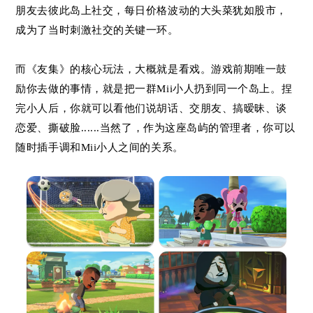
朋友去彼此岛上社交，每日价格波动的大头菜犹如股市，
成为了当时刺激社交的关键一环。
而《友集》的核心玩法，大概就是看戏。游戏前期唯一鼓
励你去做的事情，就是把一群Mii小人扔到同一个岛上。捏
完小人后，你就可以看他们说胡话、交朋友、搞暧昧、谈
恋爱、撕破脸......当然了，作为这座岛屿的管理者，你可以
随时插手调和Mii小人之间的关系。