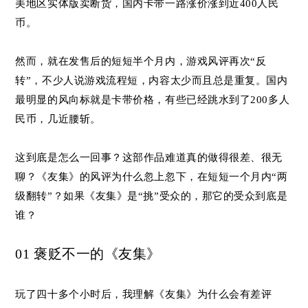
美地区实体版卖断货，国内卡带一路涨价涨到近400人民
币。
然而，就在发售后的短短半个月内，游戏风评再次“反
转”，不少人说游戏流程短，内容太少而且总是重复。国内
最明显的风向标就是卡带价格，有些已经跳水到了200多人
民币，几近腰斩。
这到底是怎么一回事？这部作品难道真的做得很差、很无
聊？《友集》的风评为什么忽上忽下，在短短一个月内“两
级翻转”？如果《友集》是“挑”受众的，那它的受众到底是
谁？
01 褒贬不一
的《友
集》
玩了四十多个小时后，我理解《友集》为什么会有差评