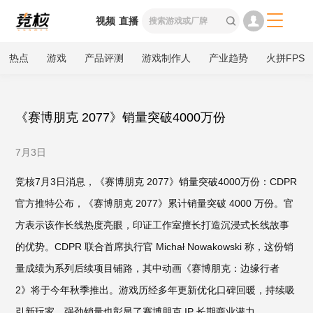

视频
直播

热点
游戏
产品评测
游戏制作人
产业趋势
火拼FPS
《赛博朋克 2077》销量突破4000万份
7月3日
竞核7月3日消息，《赛博朋克 2077》销量突破4000万份：CDPR
官方推特公布，《赛博朋克 2077》累计销量突破 4000 万份。官
方表示该作长线热度亮眼，印证工作室擅长打造沉浸式长线故事
的优势。CDPR 联合首席执行官 Michał Nowakowski 称，这份销
量成绩为系列后续项目铺路，其中动画《赛博朋克：边缘行者
2》将于今年秋季推出。游戏历经多年更新优化口碑回暖，持续吸
引新玩家，强劲销量也彰显了赛博朋克 IP 长期商业潜力。