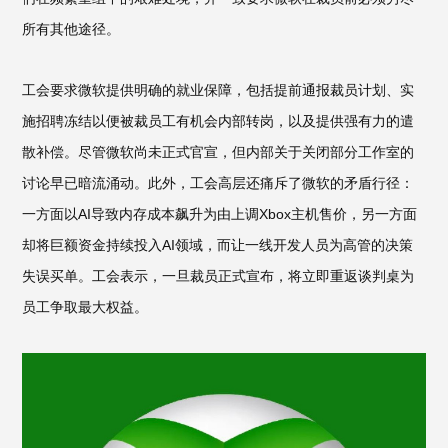
所有其他途径。
工会要求微软提供明确的就业保障，包括提前通报裁员计划、实
施招聘冻结以便被裁员工有机会内部转岗，以及提供强有力的遣
散补偿。尽管微软尚未正式官宣，但内部关于关闭部分工作室的
讨论早已暗流涌动。此外，工会高层还痛斥了微软的矛盾行径：
一方面以AI导致内存成本飙升为由上调Xbox主机售价，另一方面
却将巨额资金持续投入AI领域，而让一线开发人员为高管的决策
失误买单。工会表示，一旦裁员正式宣布，将立即重返谈判桌为
员工争取最大权益。