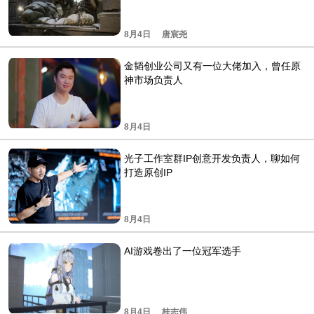
8月4日
唐宸尧
金韬创业公司又有一位大佬加入，曾任原
神市场负责人
8月4日
光子工作室群IP创意开发负责人，聊如何
打造原创IP
8月4日
AI游戏卷出了一位冠军选手
8月4日
桂志伟