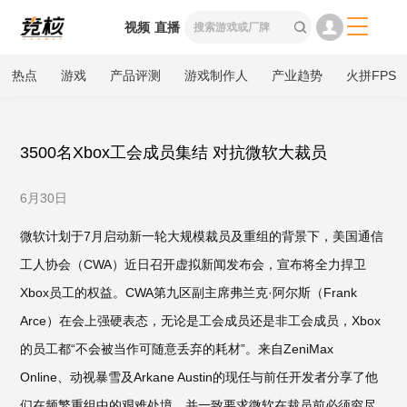

视频
直播

热点
游戏
产品评测
游戏制作人
产业趋势
火拼FPS
3500名Xbox工会成员集结 对抗微软大裁员
6月30日
微软计划于7月启动新一轮大规模裁员及重组的背景下，美国通信
工人协会（CWA）近日召开虚拟新闻发布会，宣布将全力捍卫
Xbox员工的权益。CWA第九区副主席弗兰克·阿尔斯（Frank
Arce）在会上强硬表态，无论是工会成员还是非工会成员，Xbox
的员工都“不会被当作可随意丢弃的耗材”。来自ZeniMax
Online、动视暴雪及Arkane Austin的现任与前任开发者分享了他
们在频繁重组中的艰难处境，并一致要求微软在裁员前必须穷尽