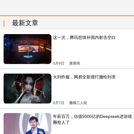
最新文章
这一次，腾讯想填补国内射击空白
8月9日
唐宸尧
火到炸服，网易全新搜打撤给到夯
8月7日
撸稿三人组
年薪百万，估值5000亿的Deepseek进游戏
圈抢人了