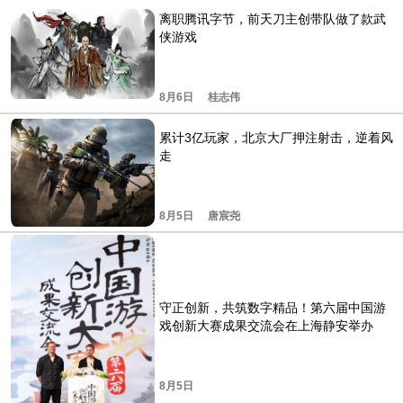
离职腾讯字节，前天刀主创带队做了款武
侠游戏
8月6日
桂志伟
累计3亿玩家，北京大厂押注射击，逆着风
走
8月5日
唐宸尧
守正创新，共筑数字精品！第六届中国游
戏创新大赛成果交流会在上海静安举办
8月5日