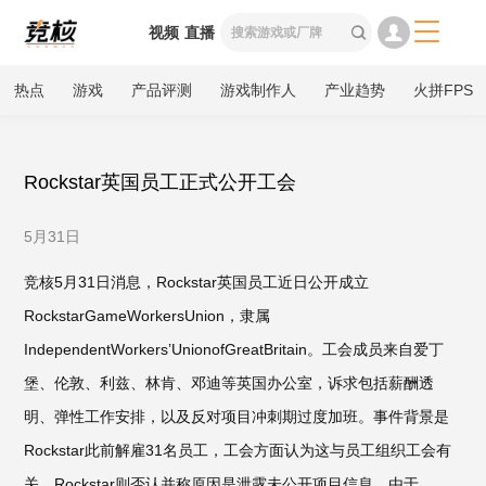

视频
直播

热点
游戏
产品评测
游戏制作人
产业趋势
火拼FPS
Rockstar英国员工正式公开工会
5月31日
竞核5月31日消息，Rockstar英国员工近日公开成立
RockstarGameWorkersUnion，隶属
IndependentWorkers’UnionofGreatBritain。工会成员来自爱丁
堡、伦敦、利兹、林肯、邓迪等英国办公室，诉求包括薪酬透
明、弹性工作安排，以及反对项目冲刺期过度加班。事件背景是
Rockstar此前解雇31名员工，工会方面认为这与员工组织工会有
关，Rockstar则否认并称原因是泄露未公开项目信息。由于