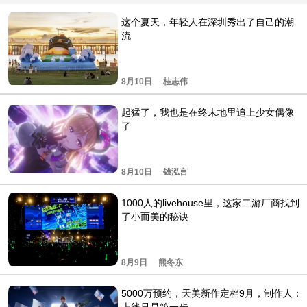
这个夏天，年轻人在深圳秀出了自己的潮
流
8月10日
桂志伟
起猛了，我也是在终末地里追上少女偶像
了
8月10日
钱泓言
1000人的livehouse里，这家二游厂商找到
了小而美的秘诀
8月9日
熊冬东
5000万预约，天美新作定档9月，制作人：